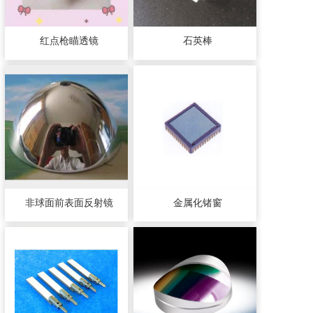
红点枪瞄透镜
石英棒
非球面前表面反射镜
金属化锗窗