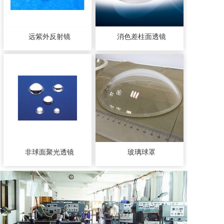
远紫外反射镜
消色差柱面透镜
非球面聚光透镜
玻璃球罩