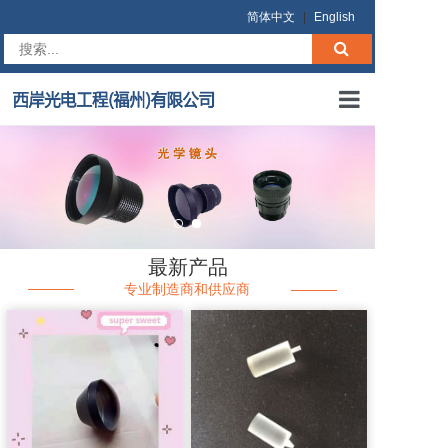
简体中文
|
English
首页
关于我们
产品中心
最新产品
在线询价
专业制造商和供应商
商业条款
联系我们