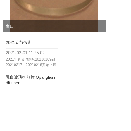
窗口
2021春节假期
2021-02-01
11:25:02
2021年春节假期从20210209到
20210217，20210218开始上班
乳白玻璃扩散片 Opal glass
diffuser
2020-04-23
14:37:30
办公地点搬迁通告
2019-05-31
15:32:38
5/20日起，从福州市鼓楼区天泉
路133号搬到福州市闽侯县南屿镇