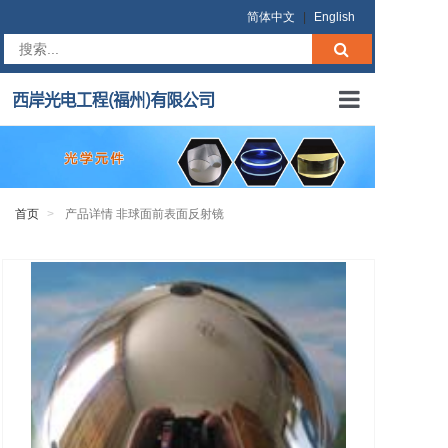
简体中文
|
English
首页
关于我们
首页
产品详情 非球面前表面反射镜
产品中心
在线询价
商业条款
联系我们