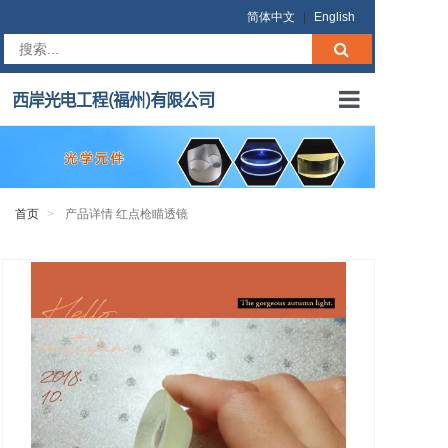
简体中文
|
English
首页
关于我们
首页
产品详情 红点枪瞄透镜
产品中心
在线询价
商业条款
联系我们