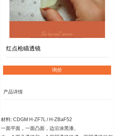
红点枪瞄透镜
询价
产品详情
材料
: CDGM H-ZF7L / H-ZBaF52
一面平面，一面凸面，边沿涂黑漆。