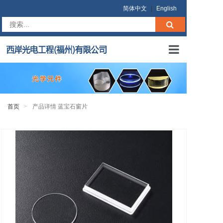
简体中文
|
English
首页
关于我们
首页
产品详情 蓝宝石窗片
产品中心
在线询价
商业条款
联系我们